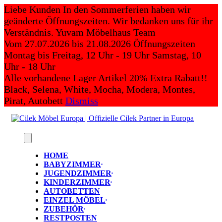
Skip
Liebe Kunden In den Sommerferien haben wir
to
geänderte Öffnungszeiten. Wir bedanken uns für ihr
content
Verständnis. Yuvam Möbelhaus Team
Vom 27.07.2026 bis 21.08.2026 Öffnungszeiten
Montag bis Freitag, 12 Uhr - 19 Uhr Samstag, 10
Uhr - 18 Uhr
Alle vorhandene Lager Artikel 20% Extra Rabatt!!
Black, Selena, White, Mocha, Modera, Montes,
Pirat, Autobett
Dismiss
HOME
BABYZIMMER
JUGENDZIMMER
KINDERZIMMER
AUTOBETTEN
EINZEL MÖBEL
ZUBEHÖR
RESTPOSTEN