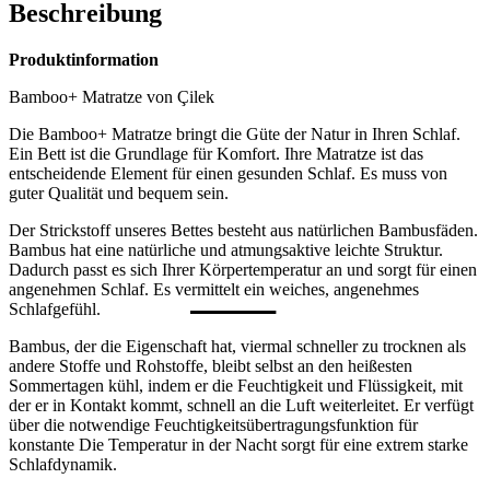
Beschreibung
Produktinformation
Bamboo+ Matratze von Çilek
Die Bamboo+ Matratze bringt die Güte der Natur in Ihren Schlaf.
Ein Bett ist die Grundlage für Komfort. Ihre Matratze ist das
entscheidende Element für einen gesunden Schlaf. Es muss von
guter Qualität und bequem sein.
Der Strickstoff unseres Bettes besteht aus natürlichen Bambusfäden.
Bambus hat eine natürliche und atmungsaktive leichte Struktur.
Dadurch passt es sich Ihrer Körpertemperatur an und sorgt für einen
angenehmen Schlaf. Es vermittelt ein weiches, angenehmes
Schlafgefühl.
Bambus, der die Eigenschaft hat, viermal schneller zu trocknen als
andere Stoffe und Rohstoffe, bleibt selbst an den heißesten
Sommertagen kühl, indem er die Feuchtigkeit und Flüssigkeit, mit
der er in Kontakt kommt, schnell an die Luft weiterleitet. Er verfügt
über die notwendige Feuchtigkeitsübertragungsfunktion für
konstante Die Temperatur in der Nacht sorgt für eine extrem starke
Schlafdynamik.