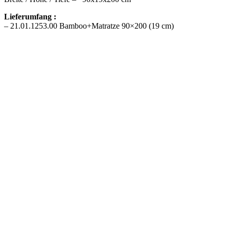
Lieferumfang :
–
21.01.1253.00
Bamboo+Matratze 90×200 (19 cm)