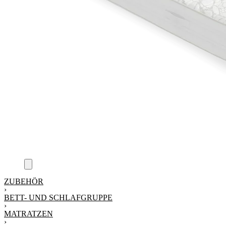
ZUBEHÖR
›
BETT- UND SCHLAFGRUPPE
›
MATRATZEN
›