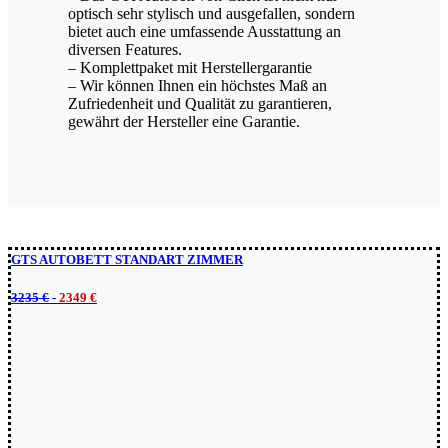
optisch sehr stylisch und ausgefallen, sondern
bietet auch eine umfassende Ausstattung an
diversen Features.
– Komplettpaket mit Herstellergarantie
– Wir können Ihnen ein höchstes Maß an
Zufriedenheit und Qualität zu garantieren,
gewährt der Hersteller eine Garantie.
GTS AUTOBETT STANDART ZIMMER
3235 €
-
2349 €