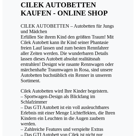
CILEK AUTOBETTEN
KAUFEN - ONLINE SHOP
CILEK AUTOBETTEN – Autobetten für Jungs
und Mädchen
Erfüllen Sie ihrem Kind den größten Traum! Mit
Cilek Autobett kann ihr Kind seiner Phantasie
freien Lauf lassen und zum besten Rennfahrer
aller Zeiten werden. Die wunderbaren Details
lassen dieses Autobett absolut realitätsnah
erstrahlen! Designt wie rasante Rennwagen oder
märchenhafte Traumwagen in Rosa, sind unsere
Autobetten buchstäblich ein Renner in unserem
Sortiment.
Cilek Autobetten wird Ihre Kinder begeistern.
– Sportwagen-Design als Blickfang im
Schlafzimmer
– Das GTI Autobett ist ein voll ausleuchtbares
Erlebnis mit einer Menge Lichteffekten, die Ihren
Kindern ein Leuchten in die Augen zaubern
werden.
– Zahlreiche Features und verspielte Extras
– Das GTI Autobett von Cilek ist nicht nur