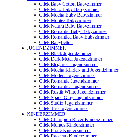
Cilek Baby Cotton Babyzimmer
Cilek Mino Baby Babyzimmer
Cilek Mocha Baby Babyzimmer
Cilek Montes Babyzimmer
Cilek Natura Baby Babyzimmer
Cilek Romantic Baby Babyzimmer
Cilek Romantica Baby Babyzimmer
Cilek Babybetten
JUGENDZIMMER
Cilek Black Jugendzimmer
Cilek Dark Metal Jugendzimmer
Cilek Elegance Jugendzimmer
Cilek Mocha Kinder- und Jugendzimmer
Cilek Modera Jugendzimmer
Cilek Romantic Jugendzimmer
Cilek Romantica Jugendzimmer
Cilek Rustik White Jugendzimmer
Cilek Space Gray Jugendzimmer
Cilek Studio Jugendzimmer
Cilek Trio Jugendzimmer
KINDERZIMMER
Cilek Champion Racer Kinderzimmer
Cilek Montes Kinderzimmer
Cilek Pirate Kinderzimmer
Cilek Racecup Kinderzimmer