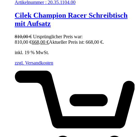
Artikelnummer : 20.35.1104.00
Cilek Champion Racer Schreibtisch
mit Aufsatz
810,00
€
Ursprünglicher Preis war:
810,00 €
668,00
€
Aktueller Preis ist: 668,00 €.
inkl. 19 % MwSt.
zzgl. Versandkosten