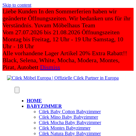
Skip to content
Liebe Kunden In den Sommerferien haben wir
geänderte Öffnungszeiten. Wir bedanken uns für ihr
Verständnis. Yuvam Möbelhaus Team
Vom 27.07.2026 bis 21.08.2026 Öffnungszeiten
Montag bis Freitag, 12 Uhr - 19 Uhr Samstag, 10
Uhr - 18 Uhr
Alle vorhandene Lager Artikel 20% Extra Rabatt!!
Black, Selena, White, Mocha, Modera, Montes,
Pirat, Autobett
Dismiss
HOME
BABYZIMMER
Cilek Baby Cotton Babyzimmer
Cilek Mino Baby Babyzimmer
Cilek Mocha Baby Babyzimmer
Cilek Montes Babyzimmer
Cilek Natura Baby Babyzimmer