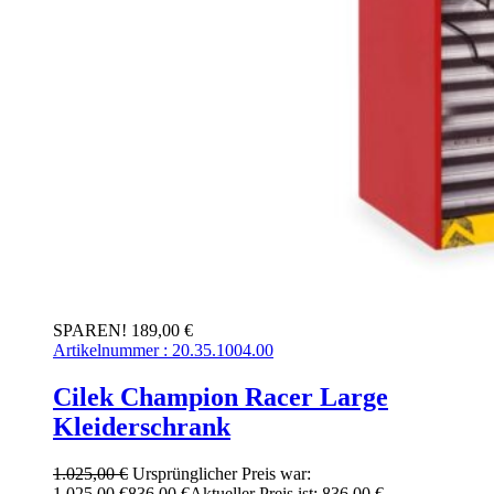
SPAREN! 189,00 €
Artikelnummer : 20.35.1004.00
Cilek Champion Racer Large
Kleiderschrank
1.025,00
€
Ursprünglicher Preis war:
1.025,00 €
836,00
€
Aktueller Preis ist: 836,00 €.