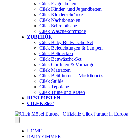
Cilek Etagenbetten
Cilek Kinder- und Jugendbetten
Cilek Kleiderschränke
Cilek Nachtkonsolen
Cilek Schreibtische
Cilek Wäschekommode
ZUBEHÖR
Cilek Baby Bettwäsche-Set
Cilek Beleuchtungen & Lampen
Cilek Bettdecken
Cilek Bettwäsche-Set
Cilek Gardinen & Vorhänge
Cilek Matratzen
Cilek Betthimmel – Moskitonetz
Cilek Stühle
Cilek Teppiche
Cilek Truhe und Kisten
RESTPOSTEN
CILEK 360°
HOME
BABYZIMMER