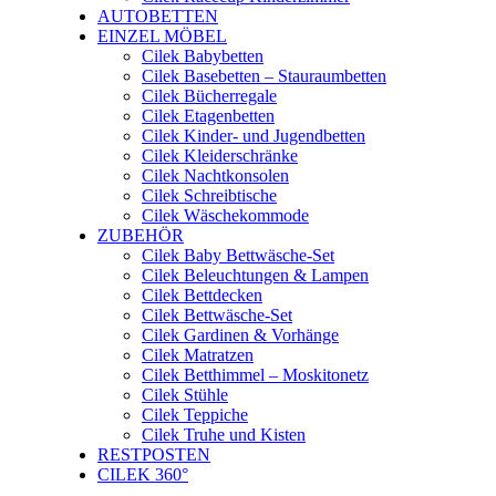
AUTOBETTEN
EINZEL MÖBEL
Cilek Babybetten
Cilek Basebetten – Stauraumbetten
Cilek Bücherregale
Cilek Etagenbetten
Cilek Kinder- und Jugendbetten
Cilek Kleiderschränke
Cilek Nachtkonsolen
Cilek Schreibtische
Cilek Wäschekommode
ZUBEHÖR
Cilek Baby Bettwäsche-Set
Cilek Beleuchtungen & Lampen
Cilek Bettdecken
Cilek Bettwäsche-Set
Cilek Gardinen & Vorhänge
Cilek Matratzen
Cilek Betthimmel – Moskitonetz
Cilek Stühle
Cilek Teppiche
Cilek Truhe und Kisten
RESTPOSTEN
CILEK 360°