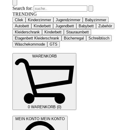
Search for:
TRENDING
Cilek
Kinderzimmer
Jugendzimmer
Babyzimmer
Autobett
Kinderbett
Jugendbett
Babybett
Zubehör
Kleiderschrank
Kinderbett
Stauraumbett
Etagenbett Kleiderschrank
Bücherregal
Schreibtisch
Wäschekommode
GTS
WARENKORB
0
WARENKORB (0)
MEIN KONTO
MEIN KONTO