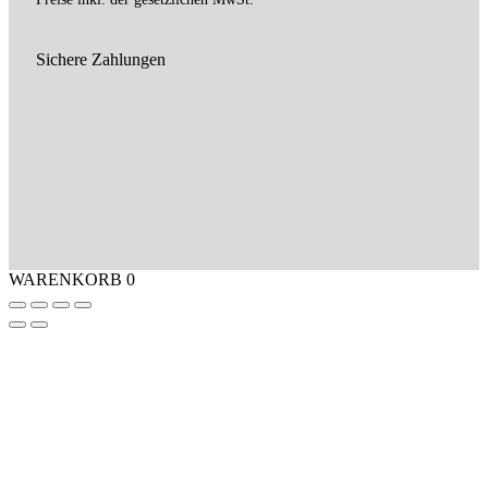
Sichere Zahlungen
WARENKORB
0