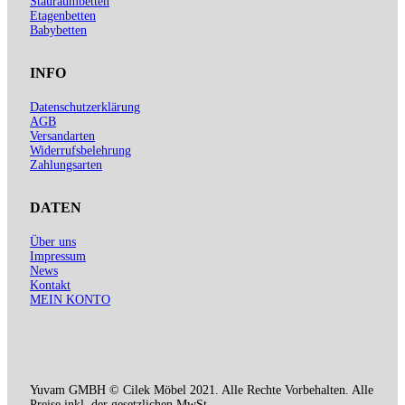
Stauraumbetten
Etagenbetten
Babybetten
INFO
Datenschutzerklärung
AGB
Versandarten
Widerrufsbelehrung
Zahlungsarten
DATEN
Über uns
Impressum
News
Kontakt
MEIN KONTO
Yuvam GMBH © Cilek Möbel 2021. Alle Rechte Vorbehalten. Alle
Preise inkl. der gesetzlichen MwSt.