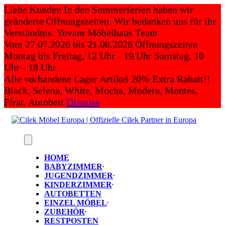
Skip
Liebe Kunden In den Sommerferien haben wir
to
geänderte Öffnungszeiten. Wir bedanken uns für ihr
content
Verständnis. Yuvam Möbelhaus Team
Vom 27.07.2026 bis 21.08.2026 Öffnungszeiten
Montag bis Freitag, 12 Uhr - 19 Uhr Samstag, 10
Uhr - 18 Uhr
Alle vorhandene Lager Artikel 20% Extra Rabatt!!
Black, Selena, White, Mocha, Modera, Montes,
Pirat, Autobett
Dismiss
HOME
BABYZIMMER
JUGENDZIMMER
KINDERZIMMER
AUTOBETTEN
EINZEL MÖBEL
ZUBEHÖR
RESTPOSTEN