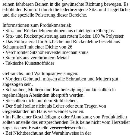
seinen fahrbaren Beinen in die gewünschte Richtung bewegen. Es
erhöht den Komfort durch die lederbezogene Sitz- und Liegefläche
und die spezielle Polsterung dieser Bereiche.
Informationen zum Produktmaterial:
• Sitz- und Rückenlehnenrahmen aus einteiligem Fiberglas
• Sitz- und Rückenpolsterung aus rotem Leder, 100 % Polyester
• Das Füllmaterial für Sitzfläche und Rückenlehne besteht aus
Schaumstoff mit einer Dichte von 26
• Verchromter Sitzhöhenverstellmechanismus
• Sternfuß aus verchromtem Metall
• Taktische Kunststoffräder
Gebrauchs- und Wartungsanweisungen:
• Vor dem Gebrauch müssen alle Schrauben und Muttern gut
angezogen sein.
• Schrauben, Muttern und Radbefestigungspunkte sollten in
regelmäßigen Abständen überprüft werden.
• Sie sollten nicht auf dem Stuhl stehen.
• Der Stuhl sollte nicht als Leiter oder zum Tragen von
Gegenständen im Haus verwendet werden.
• Im Falle einer Beschädigung oder Abnutzung von Produktteilen
sollten anstelle des entsprechenden Teils keine nicht vom Hersteller
zugelassenen Ersatzteile verwendet werden.
• Bei Nichtbeachtung der Warnhinweise in der