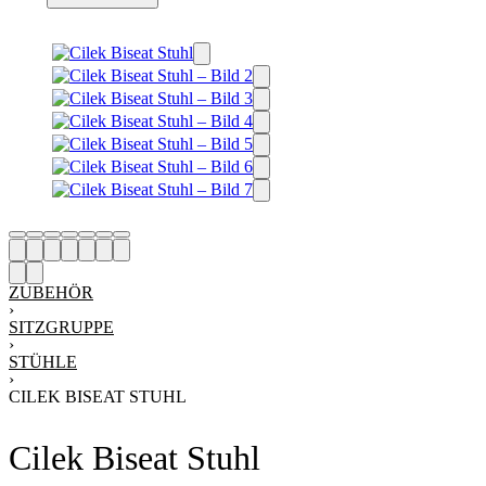
ZUBEHÖR
›
SITZGRUPPE
›
STÜHLE
›
CILEK BISEAT STUHL
Cilek Biseat Stuhl