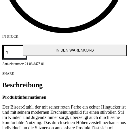
IN STOCK
Cilek
IN DEN WARENKORB
Biseat
Stuhl
Menge
21.08.8475.01
SHARE
Beschreibung
Produktinformationen
Der Biseat-Stuhl, der mit seiner roten Farbe ein echter Hingucker ist
und mit seinem modernen Erscheinungsbild für einen stilvollen Stil
im Kinder- und Jugendzimmer sorgt, überzeugt auch durch seine
komfortable Nutzung. Das durch seinen Höhenverstellmechanismus
individuell an die Sitzperson anpassbare Produkt lässt sich mit