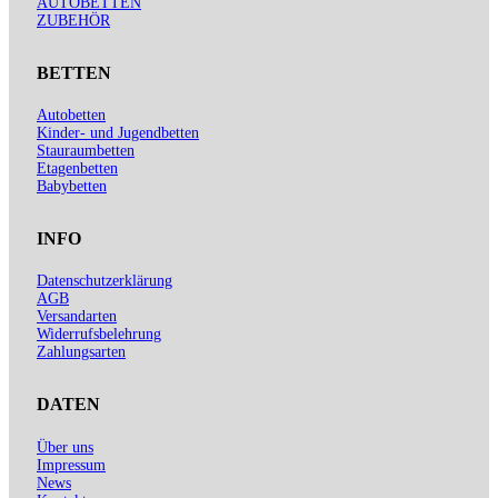
AUTOBETTEN
ZUBEHÖR
BETTEN
Autobetten
Kinder- und Jugendbetten
Stauraumbetten
Etagenbetten
Babybetten
INFO
Datenschutzerklärung
AGB
Versandarten
Widerrufsbelehrung
Zahlungsarten
DATEN
Über uns
Impressum
News