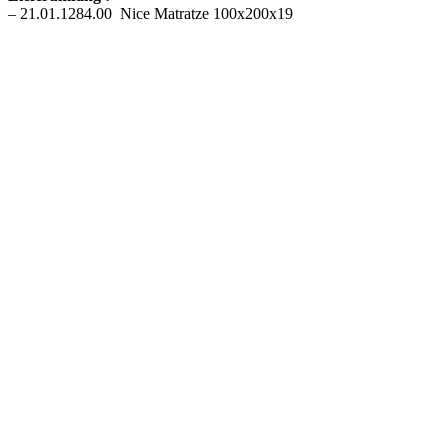
– 21.01.1284.00 Nice Matratze 100x200x19