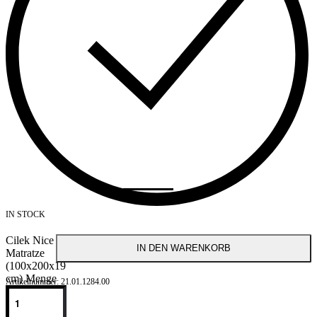
IN STOCK
Cilek Nice
IN DEN WARENKORB
Matratze
(100x200x19
cm) Menge
21.01.1284.00
SHARE