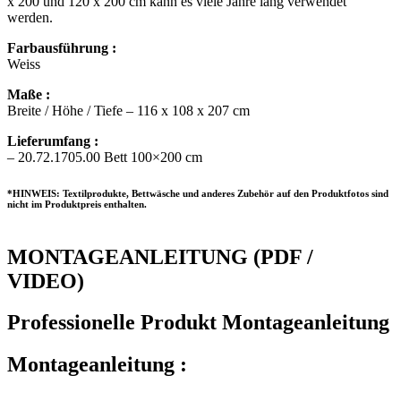
x 200 und 120 x 200 cm kann es viele Jahre lang verwendet
werden.
Farbausführung :
Weiss
Maße :
Breite / Höhe / Tiefe – 116 x 108 x 207 cm
Lieferumfang :
– 20.72.1705.00 Bett 100×200 cm
*HINWEIS: Textilprodukte, Bettwäsche und anderes Zubehör auf den Produktfotos sind
nicht im Produktpreis enthalten.
MONTAGEANLEITUNG (PDF /
VIDEO)
Professionelle Produkt Montageanleitung
Montageanleitung :