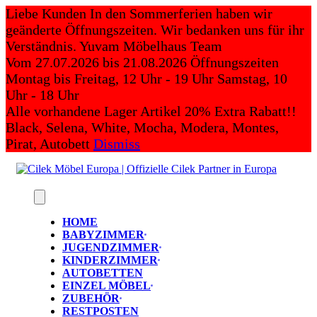
Skip
Liebe Kunden In den Sommerferien haben wir
to
geänderte Öffnungszeiten. Wir bedanken uns für ihr
content
Verständnis. Yuvam Möbelhaus Team
Vom 27.07.2026 bis 21.08.2026 Öffnungszeiten
Montag bis Freitag, 12 Uhr - 19 Uhr Samstag, 10
Uhr - 18 Uhr
Alle vorhandene Lager Artikel 20% Extra Rabatt!!
Black, Selena, White, Mocha, Modera, Montes,
Pirat, Autobett
Dismiss
HOME
BABYZIMMER
JUGENDZIMMER
KINDERZIMMER
AUTOBETTEN
EINZEL MÖBEL
ZUBEHÖR
RESTPOSTEN